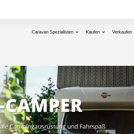
Caravan Spezialisten
Kaufen
Verkaufen
-CAMPER
nale Campingausrüstung und Fahrspaß