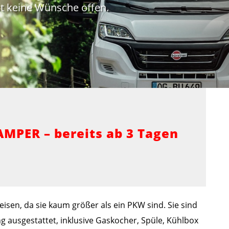
t keine Wünsche offen.
PER – bereits ab 3 Tagen
isen, da sie kaum größer als ein PKW sind. Sie sind
 ausgestattet, inklusive Gaskocher, Spüle, Kühlbox