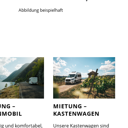
Abbildung beispielhaft
MIETUNG –
UNG –
KASTENWAGEN
MOBIL
Unsere Kastenwagen sind
ig und komfortabel,