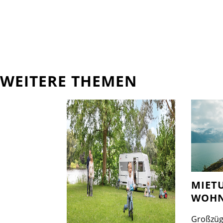
WEITERE THEMEN
MIET
WOHN
Großzüg