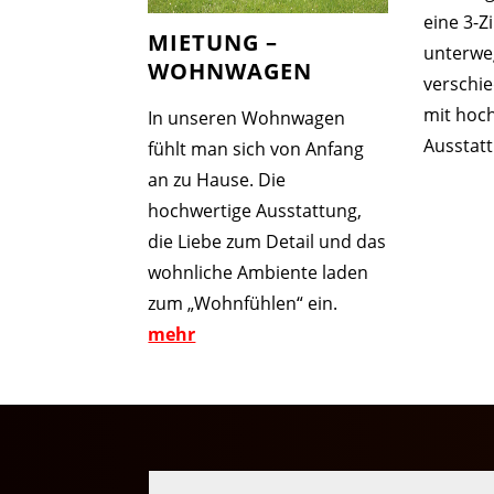
eine 3-
MIETUNG –
unterweg
WOHNWAGEN
verschi
mit hoc
In unseren Wohnwagen
Ausstat
fühlt man sich von Anfang
an zu Hause. Die
hochwertige Ausstattung,
die Liebe zum Detail und das
wohnliche Ambiente laden
zum „Wohnfühlen“ ein.
mehr