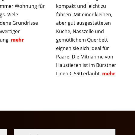
kompakt und leicht zu
Zimmer Wohnung für
fahren. Mit einer kleinen,
s. Viele
aber gut ausgestatteten
edene Grundrisse
Küche, Nasszelle und
hwertiger
gemütlichem Querbett
tung.
mehr
eignen sie sich ideal für
Paare. Die Mitnahme von
Haustieren ist im Bürstner
Lineo C 590​​​ erlaubt.
mehr