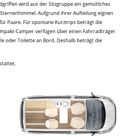
griffen wird aus der Sitzgruppe ein gemütliches
 Sternenhimmel. Aufgrund ihrer Aufteilung eignen
ür Paare. Für spontane Kurztrips beträgt die
Kompakt-Camper verfügen über einen Fahrradträger
lle oder Toilette an Bord. Deshalb beträgt die
tattet.