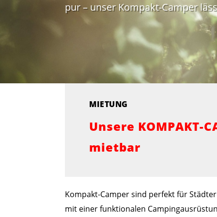
pur – unser Kompakt-Camper läss
MIETUNG
Unsere KOMPAKT-CAM
mietbar
Kompakt-Camper sind perfekt für Städtere
mit einer funktionalen Campingausrüstung